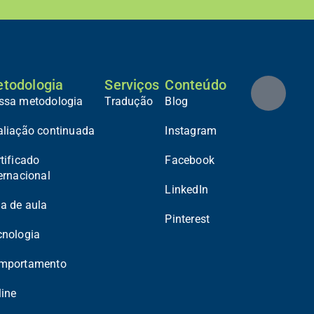
todologia
Serviços
Conteúdo
ssa metodologia
Tradução
Blog
aliação continuada
Instagram
tificado
Facebook
ernacional
LinkedIn
a de aula
Pinterest
cnologia
mportamento
line