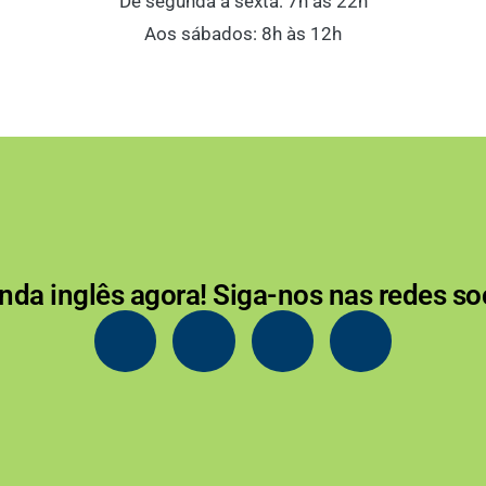
De segunda a sexta: 7h às 22h
Aos sábados: 8h às 12h
nda inglês agora! Siga-nos nas redes soc