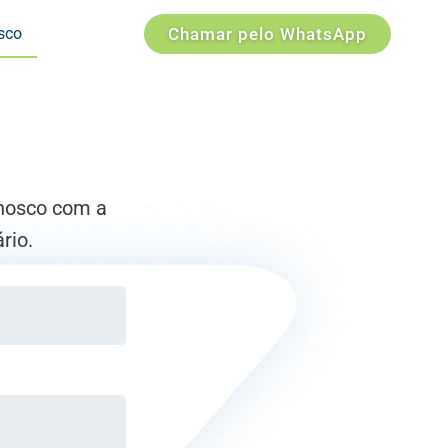
sco
Chamar pelo WhatsApp
onosco com a
rio.