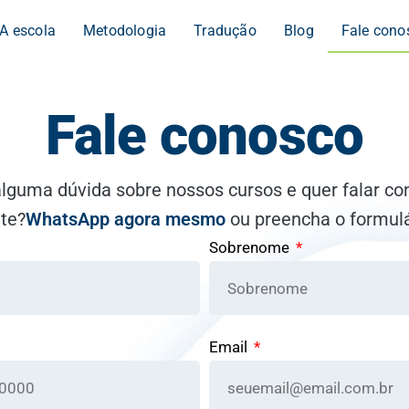
A escola
Metodologia
Tradução
Blog
Fale cono
Fale conosco
lguma dúvida sobre nossos cursos e quer falar c
te?
WhatsApp agora mesmo
ou preencha o formulá
Sobrenome
Email