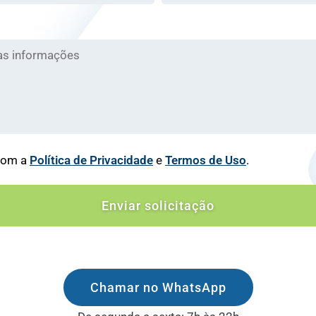
com a
Política de Privacidade
e
Termos de Uso
.
Enviar solicitação
Chamar no WhatsApp