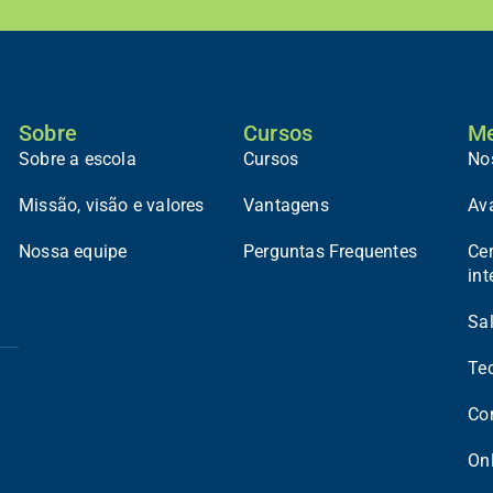
Sobre
Cursos
Me
Sobre a escola
Cursos
No
Missão, visão e valores
Vantagens
Av
Nossa equipe
Perguntas Frequentes
Cer
int
Sal
Te
Co
On