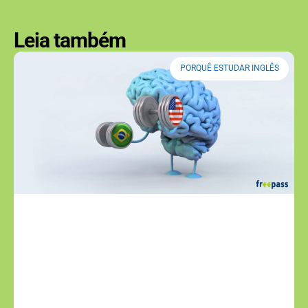
Leia também
PORQUÊ ESTUDAR INGLÊS