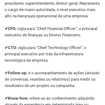
presidente, superintendente, diretor geral. Representa
o cargo de maior autoridade, o nível executivo mais
alto na hierarquia operacional de uma empresa.
⠀
✔CFO:
sigla para “Chief Financial Officer”, o principal
executivo de finanças ou Diretor Financeiro.
⠀
✔CTO:
sigla para “Chief Technology Officer”, o
principal executivo por trás da infraestrutura
tecnológica da empresa.
⠀
✔Follow-up:
é o acompanhamento de ações (através
de conversas, reuniões ou relatórios) para medir os
resultados de um projeto ou campanha.
⠀
✔Know-how:
refere-se ao conhecimento adquirido
através da experiência em determinada área ou