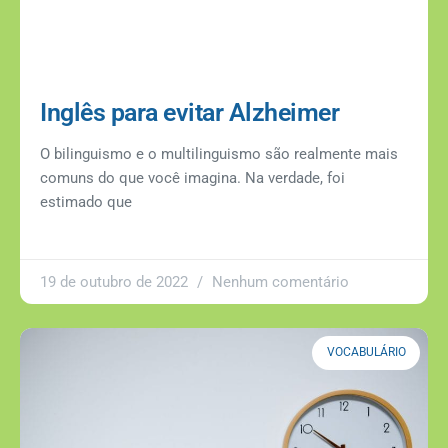
Inglês para evitar Alzheimer
O bilinguismo e o multilinguismo são realmente mais
comuns do que você imagina. Na verdade, foi
estimado que
19 de outubro de 2022
Nenhum comentário
VOCABULÁRIO