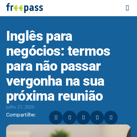
Cursos 
Fale
Inglês para
negócios: termos
para não passar
vergonha na sua
próxima reunião
julho 21, 2020
Compartilhe: