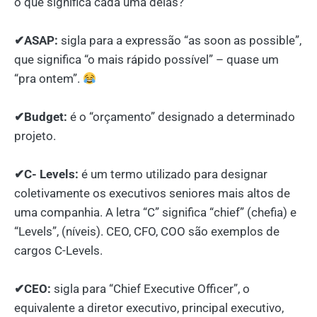
o que significa cada uma delas?
⠀
✔ASAP:
sigla para a expressão “as soon as possible”,
que significa “o mais rápido possível” – quase um
“pra ontem”.
⠀
✔Budget:
é o “orçamento” designado a determinado
projeto.
⠀
✔C- Levels:
é um termo utilizado para designar
coletivamente os executivos seniores mais altos de
uma companhia. A letra “C” significa “chief” (chefia) e
“Levels”, (níveis). CEO, CFO, COO são exemplos de
cargos C-Levels.
⠀
✔CEO:
sigla para “Chief Executive Officer”, o
equivalente a diretor executivo, principal executivo,